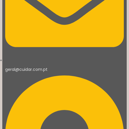
geral@cuidar.com.pt