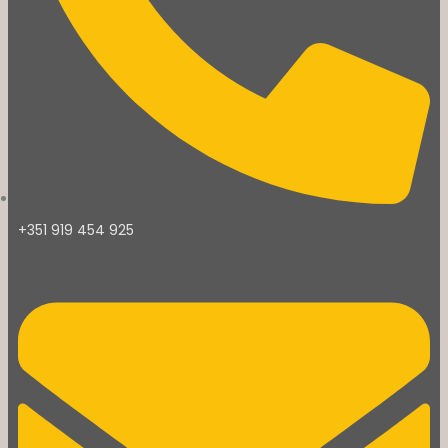
+351 919 454 925