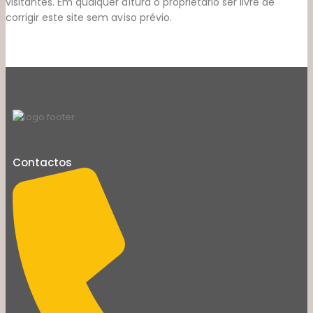
visitantes. Em qualquer altura o proprietário ser livre de
corrigir este site sem aviso prévio.
Contactos