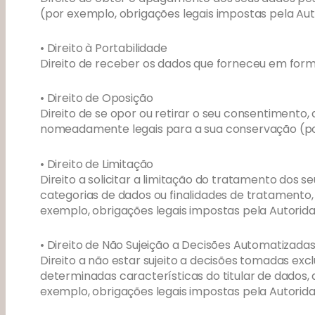
(por exemplo, obrigações legais impostas pela Auto
• Direito à Portabilidade
Direito de receber os dados que forneceu em format
• Direito de Oposição
Direito de se opor ou retirar o seu consentiment
nomeadamente legais para a sua conservação (por 
• Direito de Limitação
Direito a solicitar a limitação do tratamento dos
categorias de dados ou finalidades de tratamento
exemplo, obrigações legais impostas pela Autoridad
• Direito de Não Sujeição a Decisões Automatizada
Direito a não estar sujeito a decisões tomadas e
determinadas características do titular de dados
exemplo, obrigações legais impostas pela Autoridad