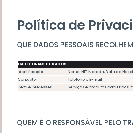
Política de Priva
QUE DADOS PESSOAIS RECOLHE
CATEGORIAS DE DADOS
Identificação
Nome, NIF, Morada, Data de Nasci
Contacto
Telefone e E-mail
Perfil e Interesses
Serviços e produtos adquiridos, fr
QUEM É O RESPONSÁVEL PELO T