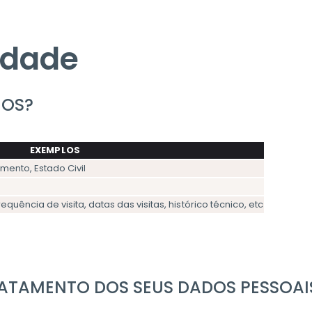
cidade
MOS?
EXEMPLOS
mento, Estado Civil
equência de visita, datas das visitas, histórico técnico, etc
RATAMENTO DOS SEUS DADOS PESSOAI