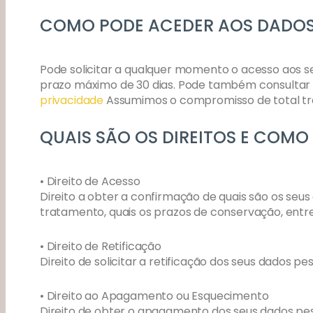
COMO PODE ACEDER AOS DADOS
Pode solicitar a qualquer momento o acesso aos 
prazo máximo de 30 dias. Pode também consultar 
privacidade
Assumimos o compromisso de total tr
QUAIS SÃO OS DIREITOS E COMO
• Direito de Acesso
Direito a obter a confirmação de quais são os seu
tratamento, quais os prazos de conservação, entre
• Direito de Retificação
Direito de solicitar a retificação dos seus dados 
• Direito ao Apagamento ou Esquecimento
Direito de obter o apagamento dos seus dados pe