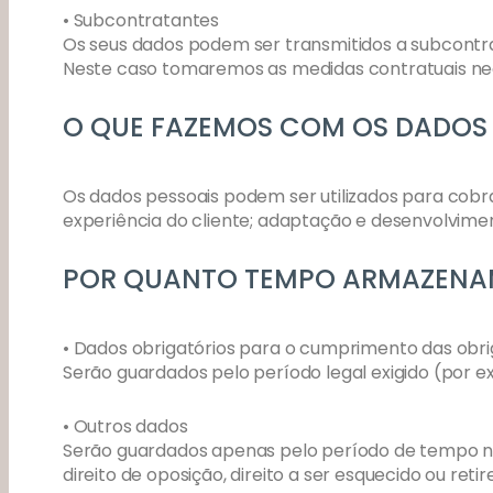
• Subcontratantes
Os seus dados podem ser transmitidos a subcontr
Neste caso tomaremos as medidas contratuais nece
O QUE FAZEMOS COM OS DADOS 
Os dados pessoais podem ser utilizados para cobr
experiência do cliente; adaptação e desenvolvimen
POR QUANTO TEMPO ARMAZENAM
• Dados obrigatórios para o cumprimento das obri
Serão guardados pelo período legal exigido (por ex
• Outros dados
Serão guardados apenas pelo período de tempo nece
direito de oposição, direito a ser esquecido ou ret