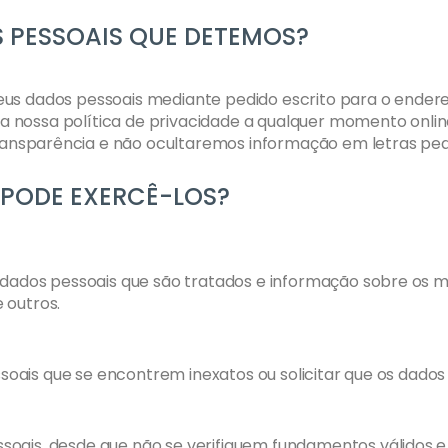
 PESSOAIS QUE DETEMOS?
seus dados pessoais mediante pedido escrito para o ende
a nossa política de privacidade a qualquer momento onl
ansparência e não ocultaremos informação em letras pe
 PODE EXERCÊ-LOS?
s dados pessoais que são tratados e informação sobre os 
 outros.
pessoais que se encontrem inexatos ou solicitar que os da
ssoais, desde que não se verifiquem fundamentos válidos