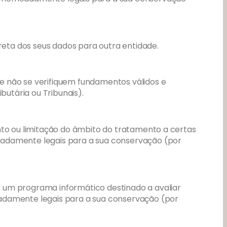
ireta dos seus dados para outra entidade.
e não se verifiquem fundamentos válidos e
utária ou Tribunais).
nto ou limitação do âmbito do tratamento a certas
eadamente legais para a sua conservação (por
r um programa informático destinado a avaliar
eadamente legais para a sua conservação (por