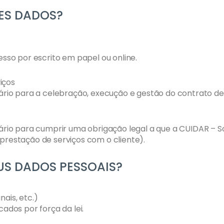
ES DADOS?
so por escrito em papel ou online.
iços
io para a celebração, execução e gestão do contrato de 
o para cumprir uma obrigação legal a que a CUIDAR – Solu
 prestação de serviços com o cliente).
S DADOS PESSOAIS?
nais, etc.)
dos por força da lei.