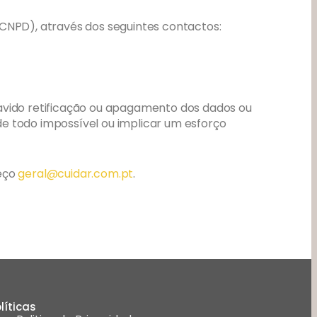
(CNPD), através dos seguintes contactos:
havido retificação ou apagamento dos dados ou
 de todo impossível ou implicar um esforço
reço
geral@cuidar.com.pt
.
líticas