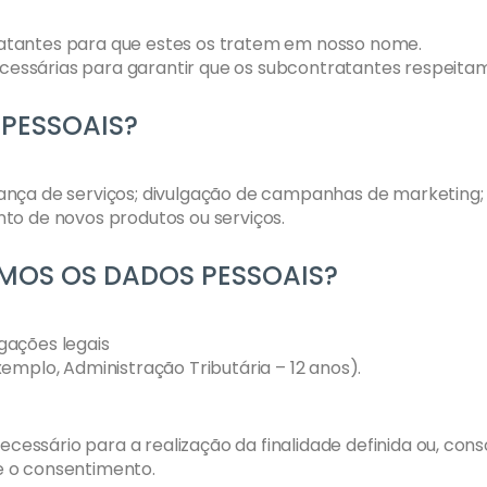
atantes para que estes os tratem em nosso nome.
ssárias para garantir que os subcontratantes respeitam 
PESSOAIS?
ança de serviços; divulgação de campanhas de marketing; 
to de novos produtos ou serviços.
OS OS DADOS PESSOAIS?
gações legais
emplo, Administração Tributária – 12 anos).
ssário para a realização da finalidade definida ou, conso
ire o consentimento.