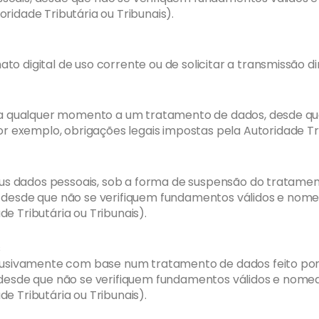
ridade Tributária ou Tribunais).
o digital de uso corrente ou de solicitar a transmissão d
o, a qualquer momento a um tratamento de dados, desde qu
exemplo, obrigações legais impostas pela Autoridade Trib
 seus dados pessoais, sob a forma de suspensão do tratame
, desde que não se verifiquem fundamentos válidos e nom
e Tributária ou Tribunais).
s
xclusivamente com base num tratamento de dados feito po
, desde que não se verifiquem fundamentos válidos e nom
e Tributária ou Tribunais).