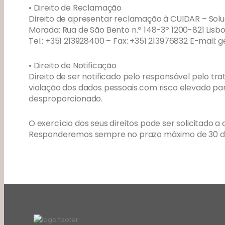
• Direito de Reclamação
Direito de apresentar reclamação à CUIDAR – Soluç
Morada: Rua de São Bento n.º 148-3º 1200-821 Lisb
Tel.: +351 213928400 – Fax: +351 213976832 E-mail:
• Direito de Notificação
Direito de ser notificado pelo responsável pelo 
violação dos dados pessoais com risco elevado para
desproporcionado.
O exercício dos seus direitos pode ser solicitad
Responderemos sempre no prazo máximo de 30 di